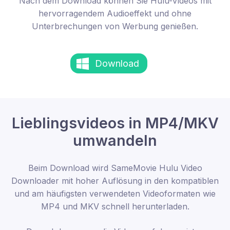
Nach dem Download können Sie Hulu-Videos mit
hervorragendem Audioeffekt und ohne
Unterbrechungen von Werbung genießen.
Download
Lieblingsvideos in MP4/MKV
umwandeln
Beim Download wird SameMovie Hulu Video
Downloader mit hoher Auflösung in den kompatiblen
und am häufigsten verwendeten Videoformaten wie
MP4 und MKV schnell herunterladen.