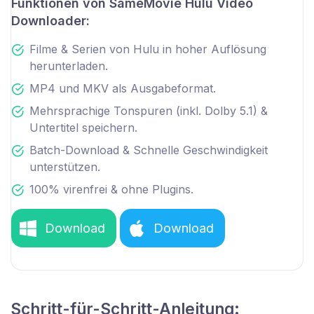
Funktionen von SameMovie Hulu Video
Downloader:
Filme & Serien von Hulu in hoher Auflösung
herunterladen.
MP4 und MKV als Ausgabeformat.
Mehrsprachige Tonspuren (inkl. Dolby 5.1) &
Untertitel speichern.
Batch-Download & Schnelle Geschwindigkeit
unterstützen.
100% virenfrei & ohne Plugins.
Download
Download
Schritt-für-Schritt-Anleitung: