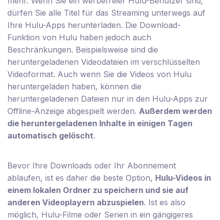
mehr. Wenn Sie ein werbefreier Hulu-Benutzer sind,
dürfen Sie alle Titel für das Streaming unterwegs auf
Ihre Hulu-Apps herunterladen. Die Download-
Funktion von Hulu haben jedoch auch
Beschränkungen. Beispielsweise sind die
heruntergeladenen Videodateien im verschlüsselten
Videoformat. Auch wenn Sie die Videos von Hulu
heruntergeladen haben, können die
heruntergeladenen Dateien nur in den Hulu-Apps zur
Offline-Anzeige abgespielt werden.
Außerdem werden
die heruntergeladenen Inhalte in einigen Tagen
automatisch gelöscht
.
Bevor Ihre Downloads oder Ihr Abonnement
ablaufen, ist es daher die beste Option,
Hulu-Videos in
einem lokalen Ordner zu speichern und sie auf
anderen Videoplayern abzuspielen
. Ist es also
möglich, Hulu-Filme oder Serien in ein gängigeres