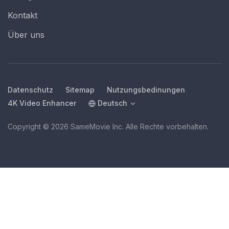
Kontakt
Über uns
Datenschutz
Sitemap
Nutzungsbedinungen
4K Video Enhancer
Deutsch
Copyright © 2026 SameMovie Inc. Alle Rechte vorbehalten.