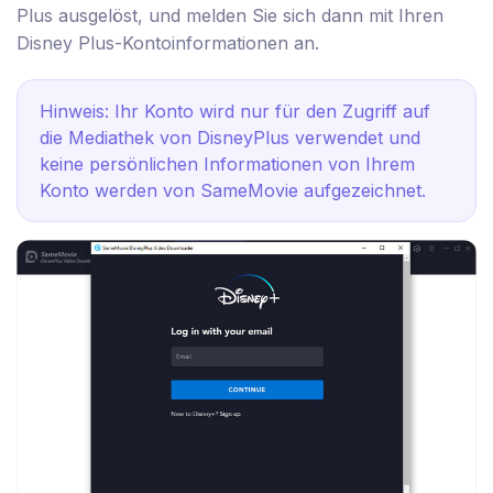
Plus ausgelöst, und melden Sie sich dann mit Ihren
Disney Plus-Kontoinformationen an.
Hinweis: Ihr Konto wird nur für den Zugriff auf
die Mediathek von DisneyPlus verwendet und
keine persönlichen Informationen von Ihrem
Konto werden von SameMovie aufgezeichnet.