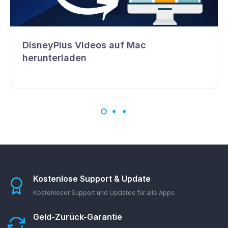
DisneyPlus Videos auf Mac
herunterladen
Kostenlose Support & Update
Kostenloser Support und Updates für alle Apps
Geld-Zurück-Garantie