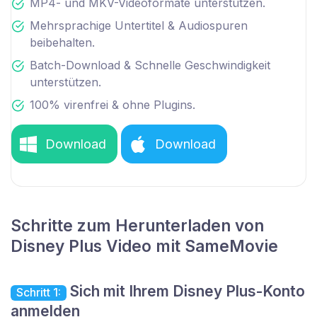
MP4- und MKV-Videoformate unterstützen.
Mehrsprachige Untertitel & Audiospuren
beibehalten.
Batch-Download & Schnelle Geschwindigkeit
unterstützen.
100% virenfrei & ohne Plugins.
Download
Download
Schritte zum Herunterladen von
Disney Plus Video mit SameMovie
Sich mit Ihrem Disney Plus-Konto
Schritt 1:
anmelden