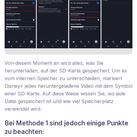
Von diesem Moment an wird alles, was Sie
herunterladen, auf der SD-Karte gespeichert. Um es
vom internen Speicher zu unterscheiden, markiert
Disney+ jedes heruntergeladene Video mit dem Symbol
einer SD-Karte. Auf diese Weise wissen Sie, wo jede
Datei gespeichert ist und wie viel Speicherplatz
verwendet wird.
Bei Methode 1 sind jedoch einige Punkte
zu beachten: