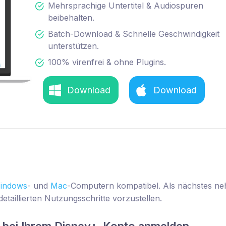
Mehrsprachige Untertitel & Audiospuren
beibehalten.
Batch-Download & Schnelle Geschwindigkeit
unterstützen.
100% virenfrei & ohne Plugins.
Download
Download
indows
- und
Mac
-Computern kompatibel. Als nächstes n
etaillierten Nutzungsschritte vorzustellen.