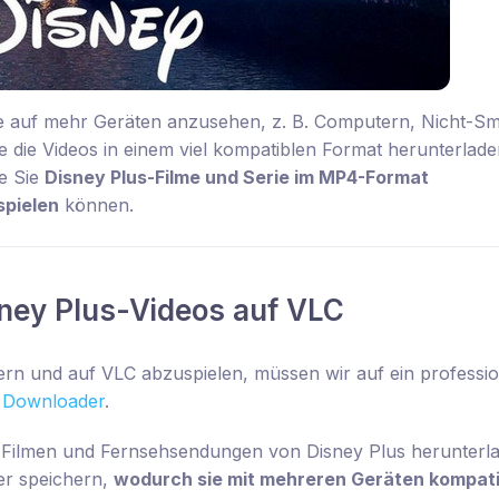
e auf mehr Geräten anzusehen, z. B. Computern, Nicht-Sm
die Videos in einem viel kompatiblen Format herunterladen
e Sie
Disney Plus-Filme und Serie im MP4-Format
spielen
können.
sney Plus-Videos auf VLC
rn und auf VLC abzuspielen, müssen wir auf ein professio
 Downloader
.
 Filmen und Fernsehsendungen von Disney Plus herunterl
r speichern,
wodurch sie mit mehreren Geräten kompati