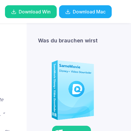
Download Win
Download Mac
Was du brauchen wirst
te
 “