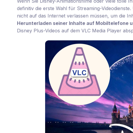
Wenn Sie Disney-Animationsfilme oder viele tolle I
definitiv die erste Wahl für Streaming-Videodienste.
nicht auf das Internet verlassen müssen, um die I
Herunterladen seiner Inhalte auf Mobiltelefone 
Disney Plus-Videos auf dem VLC Media Player absp