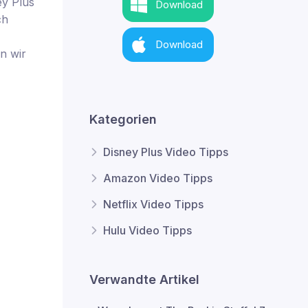
ey Plus
Download
ch
Download
n wir
Kategorien
Disney Plus Video Tipps
Amazon Video Tipps
Netflix Video Tipps
Hulu Video Tipps
Verwandte Artikel