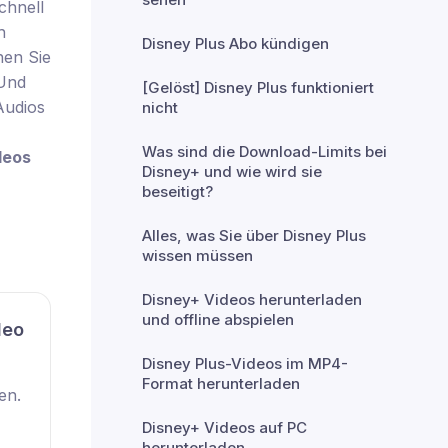
chnell
h
Disney Plus Abo kündigen
nen Sie
 Und
[Gelöst] Disney Plus funktioniert
Audios
nicht
Was sind die Download-Limits bei
deos
Disney+ und wie wird sie
beseitigt?
Alles, was Sie über Disney Plus
wissen müssen
Disney+ Videos herunterladen
und offline abspielen
deo
Disney Plus-Videos im MP4-
Format herunterladen
en.
Disney+ Videos auf PC
herunterladen