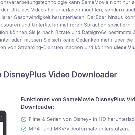
mationsverarbeitungstechnologie kann SameMovie nicht nur s
der der URL des Videos herunterladen möchten, sondern auc
llerer Geschwindigkeit herunterladen. Darüber hinaus kön
iospuren und Untertitel in mehreren Sprachen speichern.
ion können Sie je nach Bitrate und Dateigröße bestimmte 
nterladen müssen Sie sich keine Gedanken mehr über die
en von Streaming-Diensten machen und können
diese Vi
e DisneyPlus Video Downloader
Funktionen von SameMovie DisneyPlus Vi
Downloader:
Filme & Serien von Disney+ in HD herunterlad
MP4- und MKV-Videoformate unterstützen.