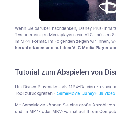
Wenn Sie darüber nachdenken, Disney Plus-Inhalt
TVs oder einigen Mediaplayern wie VLC, müssen Sie 
im MP4-Format. Im Folgenden zeigen wir Ihnen, wi
herunterladen und auf dem VLC Media Player ab
Tutorial zum Abspielen von Di
Um Disney Plus-Videos als MP4-Dateien zu speiche
Tool zurückgreifen -
SameMovie DisneyPlus Video
Mit SameMovie können Sie eine große Anzahl von
und im MP4- oder MKV-Format auf Ihrem Compute