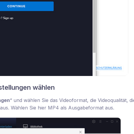
stellungen wählen
ngen
“ und wählen Sie das Videoformat, die Videoqualität, di
aus. Wählen Sie hier MP4 als Ausgabeformat aus.