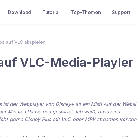
Download
Tutorial
Top-Themen
Support
os auf VLC abspielen
 auf VLC-Media-Playler
ngs ist der Webplayer von Disney+ so ein Mist! Auf der Websi
aar Minuten Pause neu gestartet. Ich weiß, dass dies
klich* gerne Disney Plus mit VLC oder MPV streamen können.