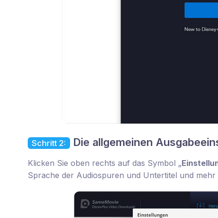
Die allgemeinen Ausgabeein
Schritt 2:
Klicken Sie oben rechts auf das Symbol „
Einstellu
Sprache der Audiospuren und Untertitel und mehr 